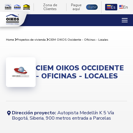
Zona de
Pague
Es
En
Clientes
aquí
CIEM OIKOS Occidente - Oficinas - Locales
Home
Proyectos de vivienda
CIEM OIKOS OCCIDENTE
- OFICINAS - LOCALES
Dirección proyecto:
Autopista Medellín K 5 Vía
Bogotá, Siberia, 900 metros entrada a Parcelas