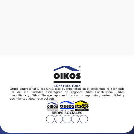
Grupo Empresarial Oikos S.A.S basa su experiencia en el sector finca raíz con cada
una de sus unidades estratégicas de negocio: Oikos Constructora, Oikos
Inmobiliaria y Oikos Storage; aportando calidad, compromiso, sostenibilidad y
crecimiento al desarrollo del país.
REDES SOCIALES