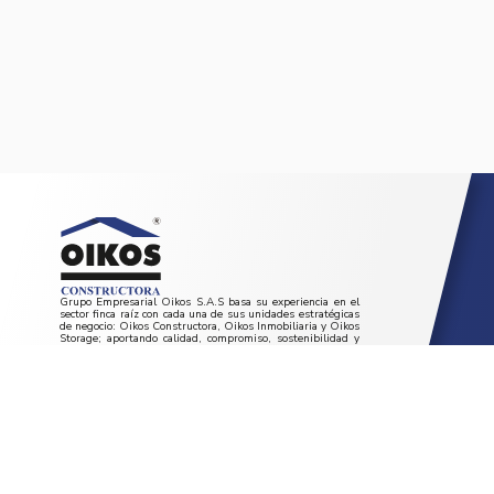
Grupo Empresarial Oikos S.A.S basa su experiencia en el
sector finca raíz con cada una de sus unidades estratégicas
de negocio: Oikos Constructora, Oikos Inmobiliaria y Oikos
Storage; aportando calidad, compromiso, sostenibilidad y
crecimiento al desarrollo del país.
REDES SOCIALES