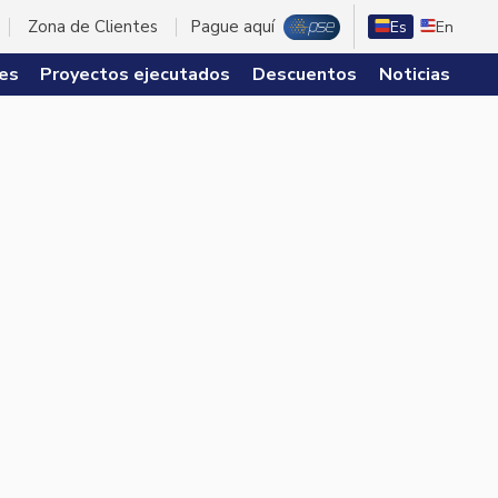
Zona de Clientes
Pague aquí
Es
En
es
Proyectos ejecutados
Descuentos
Noticias