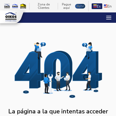
Zona de
Pague
Es
En
Clientes
aquí
La página a la que intentas acceder