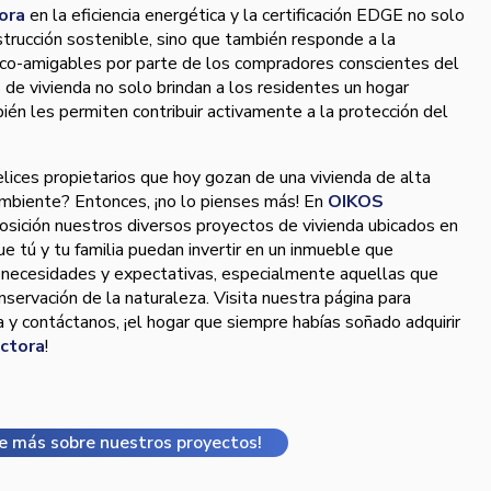
ora
en la eficiencia energética y la certificación EDGE no solo
trucción sostenible, sino que también responde a la
co-amigables por parte de los compradores conscientes del
de vivienda no solo brindan a los residentes un hogar
én les permiten contribuir activamente a la protección del
elices propietarios que hoy gozan de una vivienda de alta
ambiente? Entonces, ¡no lo pienses más! En
OIKOS
sición nuestros diversos proyectos de vivienda ubicados en
ue tú y tu familia puedan invertir en un inmueble que
s necesidades y expectativas, especialmente aquellas que
onservación de la naturaleza. Visita nuestra página para
a y contáctanos, ¡el hogar que siempre habías soñado adquirir
ctora
!
e más sobre nuestros proyectos!