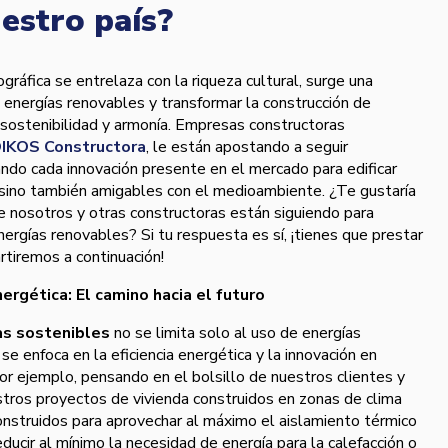
estro país?
gráfica se entrelaza con la riqueza cultural, surge una
s energías renovables y transformar la construcción de
 sostenibilidad y armonía. Empresas constructoras
IKOS Constructora
, le están apostando a seguir
ando cada innovación presente en el mercado para edificar
, sino también amigables con el medioambiente. ¿Te gustaría
ue nosotros y otras constructoras están siguiendo para
ergías renovables? Si tu respuesta es sí, ¡tienes que prestar
tiremos a continuación!
energética: El camino hacia el futuro
as sostenibles
no se limita solo al uso de energías
e enfoca en la eficiencia energética y la innovación en
or ejemplo, pensando en el bolsillo de nuestros clientes y
stros proyectos de vivienda construidos en zonas de clima
onstruidos para aprovechar al máximo el aislamiento térmico
reducir al mínimo la necesidad de energía para la calefacción o