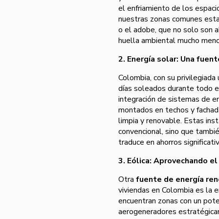
el enfriamiento de los espaci
nuestras zonas comunes est
o el adobe, que no solo son 
huella ambiental mucho menor
2. Energía solar: Una fuent
Colombia, con su privilegiada
días soleados durante todo el
integración de sistemas de en
montados en techos y fachadas
limpia y renovable. Estas ins
convencional, sino que tambié
traduce en ahorros significati
3. Eólica: Aprovechando el
Otra
fuente de energía re
viviendas en Colombia es la en
encuentran zonas con un poten
aerogeneradores estratégicam