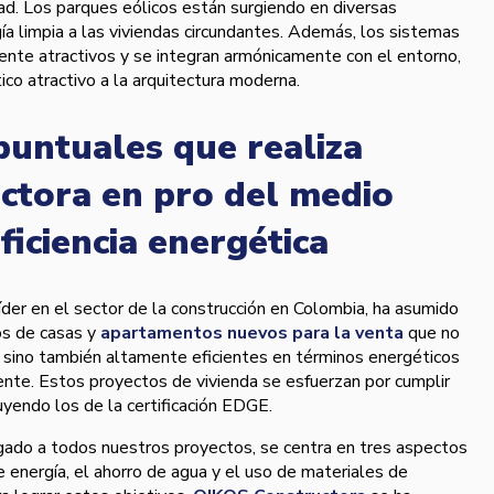
dad. Los parques eólicos están surgiendo en diversas
ía limpia a las viviendas circundantes. Además, los sistemas
ente atractivos y se integran armónicamente con el entorno,
co atractivo a la arquitectura moderna.
puntuales que realiza
ctora en pro del medio
ficiencia energética
íder en el sector de la construcción en Colombia, ha asumido
os de casas y
apartamentos nuevos para la venta
que no
, sino también altamente eficientes en términos energéticos
nte. Estos proyectos de vivienda se esfuerzan por cumplir
luyendo los de la certificación EDGE.
rgado a todos nuestros proyectos, se centra en tres aspectos
e energía, el ahorro de agua y el uso de materiales de