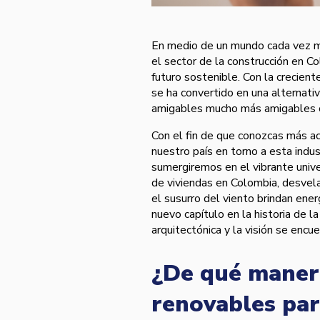
En medio de un mundo cada vez má
el sector de la construcción en C
futuro sostenible. Con la crecien
se ha convertido en una alternati
amigables mucho más amigables 
Con el fin de que conozcas más a
nuestro país en torno a esta indus
sumergiremos en el vibrante unive
de viviendas en Colombia, desvel
el susurro del viento brindan ener
nuevo capítulo en la historia de l
arquitectónica y la visión se encue
¿De qué manera
renovables par