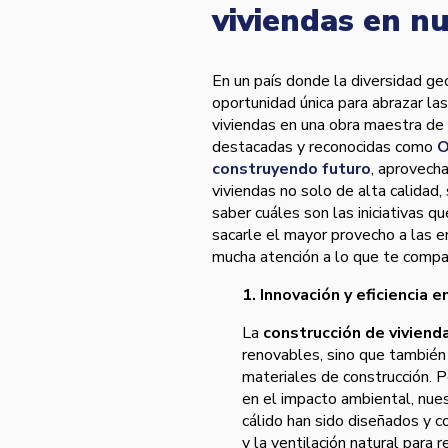
viviendas en nu
En un país donde la diversidad geo
oportunidad única para abrazar la
viviendas en una obra maestra de
destacadas y reconocidas como
O
construyendo futuro
, aprovech
viviendas no solo de alta calidad
saber cuáles son las iniciativas q
sacarle el mayor provecho a las en
mucha atención a lo que te compar
1. Innovación y eficiencia 
La
construcción de viviend
renovables, sino que también s
materiales de construcción. P
en el impacto ambiental, nue
cálido han sido diseñados y c
y la ventilación natural para 