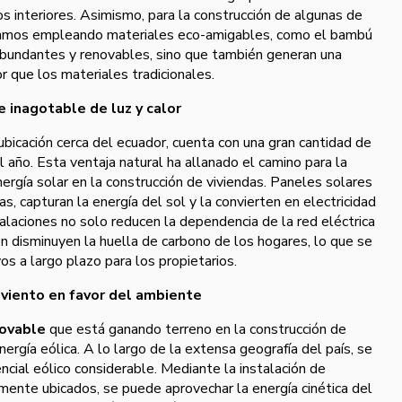
os interiores. Asimismo, para la construcción de algunas de
amos empleando materiales eco-amigables, como el bambú
abundantes y renovables, sino que también generan una
 que los materiales tradicionales.
e inagotable de luz y calor
 ubicación cerca del ecuador, cuenta con una gran cantidad de
 año. Esta ventaja natural ha allanado el camino para la
ergía solar en la construcción de viviendas. Paneles solares
, capturan la energía del sol y la convierten en electricidad
talaciones no solo reducen la dependencia de la red eléctrica
n disminuyen la huella de carbono de los hogares, lo que se
vos a largo plazo para los propietarios.
 viento en favor del ambiente
novable
que está ganando terreno en la construcción de
ergía eólica. A lo largo de la extensa geografía del país, se
cial eólico considerable. Mediante la instalación de
ente ubicados, se puede aprovechar la energía cinética del