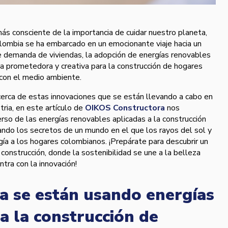
s consciente de la importancia de cuidar nuestro planeta,
olombia se ha embarcado en un emocionante viaje hacia un
te demanda de viviendas, la adopción de energías renovables
va prometedora y creativa para la construcción de hogares
con el medio ambiente.
cerca de estas innovaciones que se están llevando a cabo en
tria, en este artículo de
OIKOS Constructora
nos
rso de las energías renovables aplicadas a la construcción
ando los secretos de un mundo en el que los rayos del sol y
gía a los hogares colombianos. ¡Prepárate para descubrir un
a construcción, donde la sostenibilidad se une a la belleza
ntra con la innovación!
 se están usando energías
a la construcción de