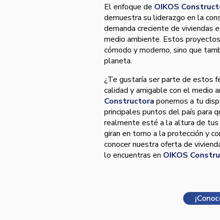
El enfoque de
OIKOS Construct
demuestra su liderazgo en la cons
demanda creciente de viviendas e
medio ambiente. Estos proyectos 
cómodo y moderno, sino que tambi
planeta.
¿Te gustaría ser parte de estos f
calidad y amigable con el medio 
Constructora
ponemos a tu dispo
principales puntos del país para q
realmente esté a la altura de tu
giran en torno a la protección y c
conocer nuestra oferta de viviend
lo encuentras en
OIKOS Constru
¡Conoc