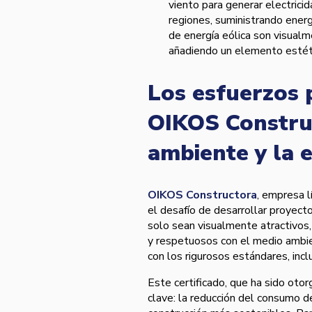
viento para generar electrici
regiones, suministrando energ
de energía eólica son visualm
añadiendo un elemento estéti
Los esfuerzos 
OIKOS Constru
ambiente y la e
OIKOS Constructora
, empresa l
el desafío de desarrollar proyect
solo sean visualmente atractivos
y respetuosos con el medio ambie
con los rigurosos estándares, inc
Este certificado, que ha sido oto
clave: la reducción del consumo d