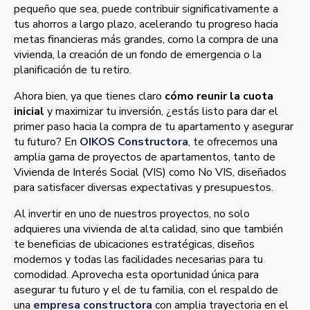
pequeño que sea, puede contribuir significativamente a
tus ahorros a largo plazo, acelerando tu progreso hacia
metas financieras más grandes, como la compra de una
vivienda, la creación de un fondo de emergencia o la
planificación de tu retiro.
Ahora bien, ya que tienes claro
cómo reunir la cuota
inicial
y maximizar tu inversión, ¿estás listo para dar el
primer paso hacia la compra de tu apartamento y asegurar
tu futuro? En
OIKOS Constructora
, te ofrecemos una
amplia gama de proyectos de apartamentos, tanto de
Vivienda de Interés Social (VIS) como No VIS, diseñados
para satisfacer diversas expectativas y presupuestos.
Al invertir en uno de nuestros proyectos, no solo
adquieres una vivienda de alta calidad, sino que también
te beneficias de ubicaciones estratégicas, diseños
modernos y todas las facilidades necesarias para tu
comodidad. Aprovecha esta oportunidad única para
asegurar tu futuro y el de tu familia, con el respaldo de
una
empresa constructora
con amplia trayectoria en el