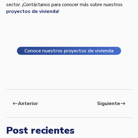
sector. ¡Contáctanos para conocer más sobre nuestros
proyectos de vivienda
!
Conoce nuestros proyectos de vivienda
Anterior
Siguiente
west
east
Post recientes