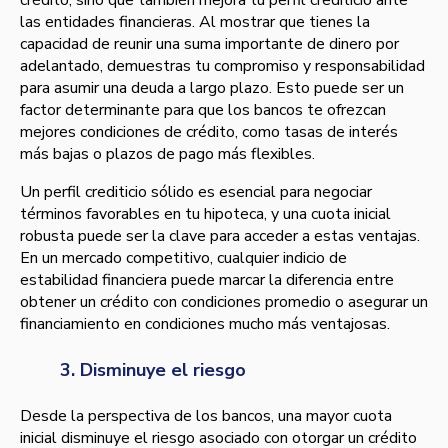
crédito, sino que también mejora tu perfil crediticio ante
las entidades financieras. Al mostrar que tienes la
capacidad de reunir una suma importante de dinero por
adelantado, demuestras tu compromiso y responsabilidad
para asumir una deuda a largo plazo. Esto puede ser un
factor determinante para que los bancos te ofrezcan
mejores condiciones de crédito, como tasas de interés
más bajas o plazos de pago más flexibles.
Un perfil crediticio sólido es esencial para negociar
términos favorables en tu hipoteca, y una cuota inicial
robusta puede ser la clave para acceder a estas ventajas.
En un mercado competitivo, cualquier indicio de
estabilidad financiera puede marcar la diferencia entre
obtener un crédito con condiciones promedio o asegurar un
financiamiento en condiciones mucho más ventajosas.
3. Disminuye el riesgo
Desde la perspectiva de los bancos, una mayor cuota
inicial disminuye el riesgo asociado con otorgar un crédito