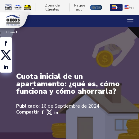
Zona de
Pague
Es
En
Clientes
aquí
Home
Cuota inicial de un
apartamento: ¿qué es, cómo
funciona y cómo ahorrarla?
Publicado:
16 de Septiembre de 2024
Compartir