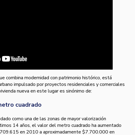
 que combina modernidad con patrimonio histórico, está
rbano impulsado por proyectos residenciales y comerciales
n vivienda nueva en este lugar es sinónimo de:
 metro cuadrado
idado como una de las zonas de mayor valorización
s últimos 14 años, el valor del metro cuadrado ha aumentado
.709.615 en 2010 a aproximadamente $7.700.000 en