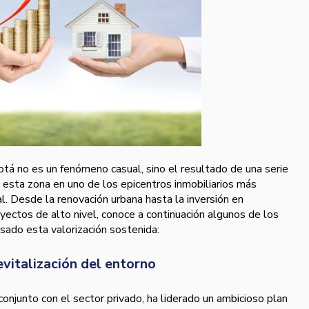
otá no es un fenómeno casual, sino el resultado de una serie
 esta zona en uno de los epicentros inmobiliarios más
al. Desde la renovación urbana hasta la inversión en
oyectos de alto nivel, conoce a continuación algunos de los
lsado esta valorización sostenida:
vitalización del entorno
onjunto con el sector privado, ha liderado un ambicioso plan