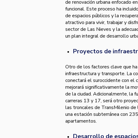
de renovación urbana enfocado en
funcional. Este proceso ha incluido
de espacios públicos y la recupe
atractivo para vivir, trabajar y dis
sector de Las Nieves y la adecuac
un plan integral de desarrollo urb
Proyectos de infraestr
Otro de los factores clave que ha 
infraestructura y transporte. La 
conectará el suroccidente con el 
mejorará significativamente la mov
de la ciudad. Adicionalmente, la f
carreras 13 y 17, será otro proye
las troncales de TransMilenio de 
una estación subterránea con 235
apartamentos.
Desarrollo de espacios