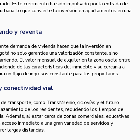
do. Este crecimiento ha sido impulsado por la entrada de
 urbana, lo que convierte la inversión en apartamentos en una
endo y reventa
ciente demanda de vivienda hacen que la inversión en
tá no solo garantice una valorización constante, sino
arriendo. El valor mensual de alquiler en la zona oscila entre
endo de las características del inmueble y su cercanía a
a un flujo de ingresos constante para los propietarios.
y conectividad vial
de transporte, como TransMilenio, ciclovías y el futuro
plazamiento de los residentes, reduciendo los tiempos de
ida. Además, al estar cerca de zonas comerciales, educativas
n acceso inmediato a una gran variedad de servicios y
rer largas distancias.