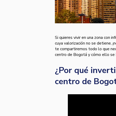
Si quieres vivir en una zona con i
cuya valorización no se detiene, ¡
te compartiremos todo lo que nec
centro de Bogotá y cómo ello se h
¿Por qué invert
centro de Bogo