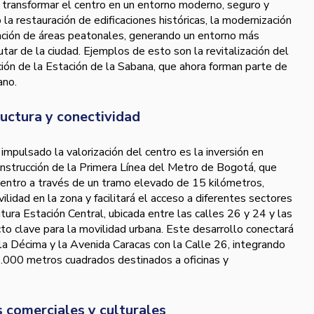
 transformar el centro en un entorno moderno, seguro y
 la restauración de edificaciones históricas, la modernización
ración de áreas peatonales, generando un entorno más
frutar de la ciudad. Ejemplos de esto son la revitalización del
ión de la Estación de la Sabana, que ahora forman parte de
ano.
uctura y conectividad
impulsado la valorización del centro es la inversión en
construcción de la Primera Línea del Metro de Bogotá, que
centro a través de un tramo elevado de 15 kilómetros,
ilidad en la zona y facilitará el acceso a diferentes sectores
utura Estación Central, ubicada entre las calles 26 y 24 y las
cto clave para la movilidad urbana. Este desarrollo conectará
la Décima y la Avenida Caracas con la Calle 26, integrando
.000 metros cuadrados destinados a oficinas y
 comerciales y culturales