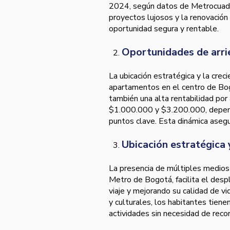
2024, según datos de Metrocuadra
proyectos lujosos y la renovación
oportunidad segura y rentable.
Oportunidades de arri
La ubicación estratégica y la cre
apartamentos en el centro de Bogo
también una alta rentabilidad por 
$1.000.000 y $3.200.000, dependi
puntos clave. Esta dinámica asegur
Ubicación estratégica 
La presencia de múltiples medios 
Metro de Bogotá, facilita el des
viaje y mejorando su calidad de v
y culturales, los habitantes tiene
actividades sin necesidad de recor