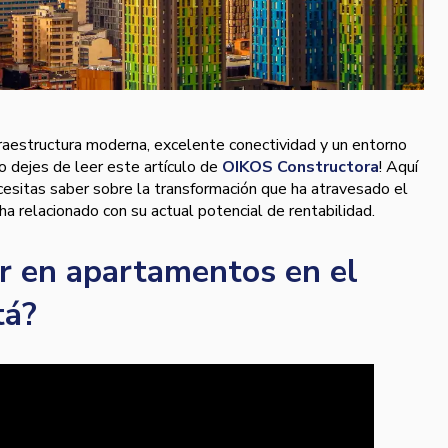
nfraestructura moderna, excelente conectividad y un entorno
no dejes de leer este artículo de
OIKOS Constructora
! Aquí
esitas saber sobre la transformación que ha atravesado el
a relacionado con su actual potencial de rentabilidad.
ir en apartamentos en el
tá?