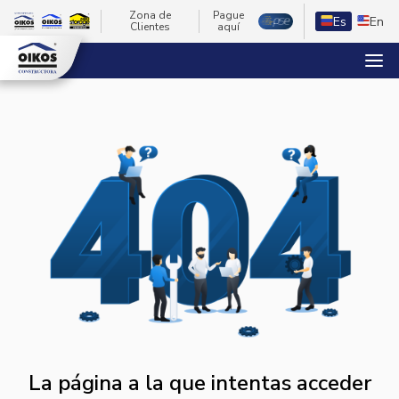
Zona de
Pague
Es
En
Clientes
aquí
La página a la que intentas acceder