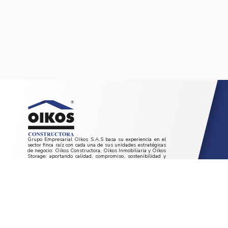
Grupo Empresarial Oikos S.A.S basa su experiencia en el
sector finca raíz con cada una de sus unidades estratégicas
de negocio: Oikos Constructora, Oikos Inmobiliaria y Oikos
Storage; aportando calidad, compromiso, sostenibilidad y
crecimiento al desarrollo del país.
REDES SOCIALES