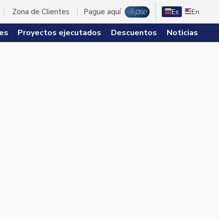
Zona de Clientes
Pague aquí
Es
En
es
Proyectos ejecutados
Descuentos
Noticias