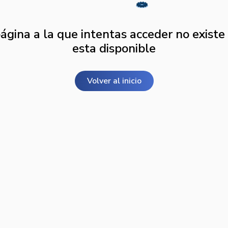
ágina a la que intentas acceder no existe
esta disponible
Volver al inicio